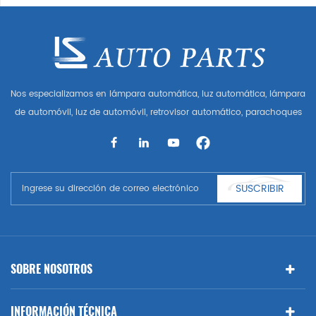
Nos especializamos en lámpara automática, luz automática, lámpara
de automóvil, luz de automóvil, retrovisor automático, parachoques
automático, parrilla automática, guardabarros automático, capó
automático, parte del cuerpo automática, etc. y accesorios de
automóviles. Tener muchas piezas de automóviles para Audi, VW,
Benz, BMW
SUSCRIBIR
SOBRE NOSOTROS
INFORMACIÓN TÉCNICA