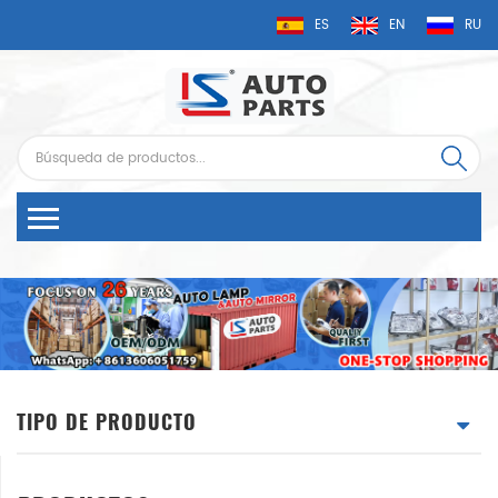
ES
EN
RU
TIPO DE PRODUCTO