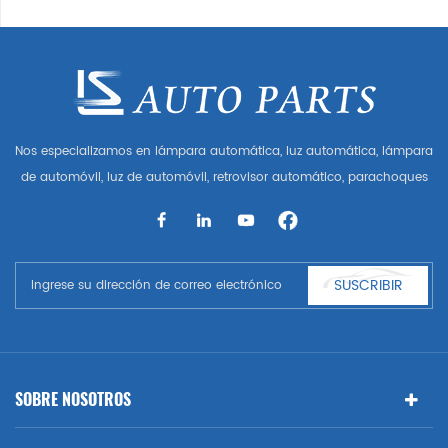
Nos especializamos en lámpara automática, luz automática, lámpara
de automóvil, luz de automóvil, retrovisor automático, parachoques
automático, parrilla automática, guardabarros automático, capó
automático, parte del cuerpo automática, etc. y accesorios de
automóviles. Tener muchas piezas de automóviles para Audi, VW,
Benz, BMW
SUSCRIBIR
SOBRE NOSOTROS