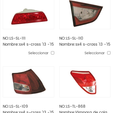
NO:LS-SL-111
NO:LS-SL-110
Nombre:sx4 s-cross '13 -'15
Nombre:sx4 s-cross '13 -'15
luz antiniebla trasera
lámpara de respaldo
Seleccionar
Seleccionar
NO:LS-SL-109
NO:LS-TL-868
Nombre:sx4 s-cross '13 -'15
Nombre:lámpara de cola