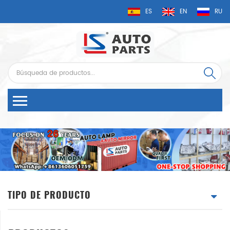
ES
EN
RU
TIPO DE PRODUCTO