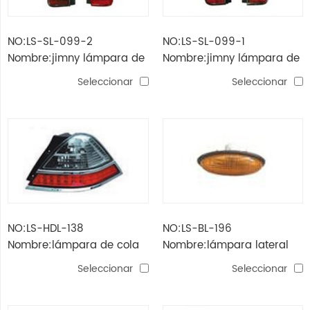
NO:LS-SL-099-2
NO:LS-SL-099-1
Nombre:jimny lámpara de
Nombre:jimny lámpara de
cola （modificado
cola （modificado
Seleccionar
Seleccionar
NO:LS-HDL-138
NO:LS-BL-196
Nombre:lámpara de cola
Nombre:lámpara lateral
odyssey'05
mb100
Seleccionar
Seleccionar