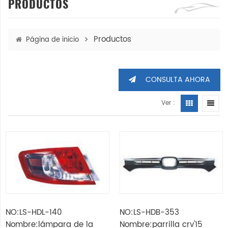
PRODUCTOS
Productos
Página de inicio
CONSULTA AHORA
Ver :
NO:LS-HDL-140
NO:LS-HDB-353
Nombre:lámpara de la
Nombre:parrilla crv'15